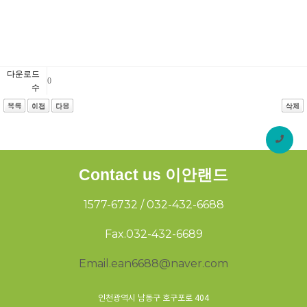
다운로드
0
수
Contact us 이안랜드
1577-6732 / 032-432-6688
Fax.032-432-6689
Email.ean6688@naver.com
인천광역시 남동구 호구포로 404