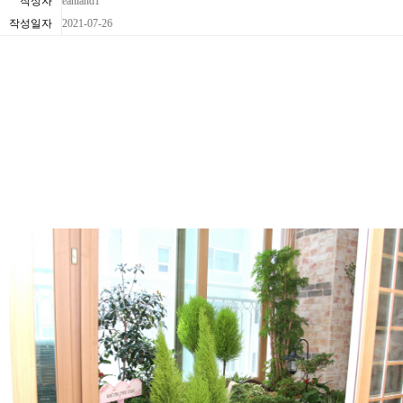
작성자
eanland1
작성일자
2021-07-26