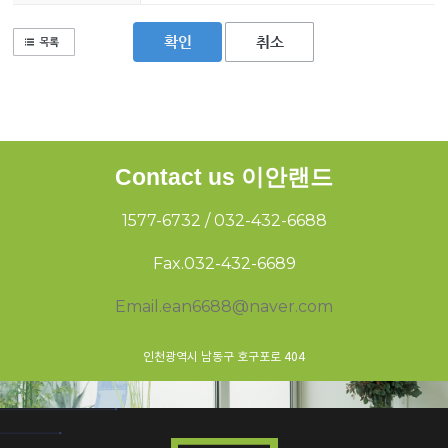
Contact us 이안랜드
1577-6732 / 032-432-6688
Fax.032-432-6689
Email.ean6688@naver.com
인천광역시 남동구 호구포로 404